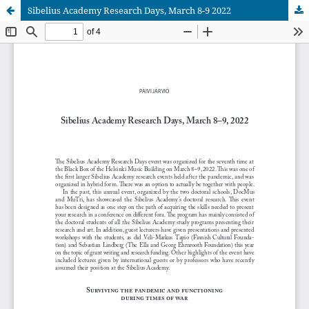
Sibelius Academy Research Days, March 8-9 2022
Palvelua ylläpitää
Tieteellisten seurain valtuuskunta
.