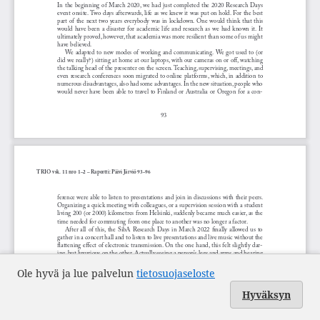
Ole hyvä ja lue palvelun
tietosuojaseloste
Hyväksyn