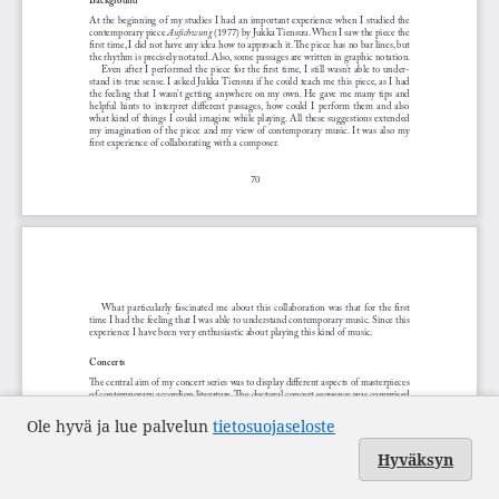
Ole hyvä ja lue palvelun
tietosuojaseloste
Hyväksyn