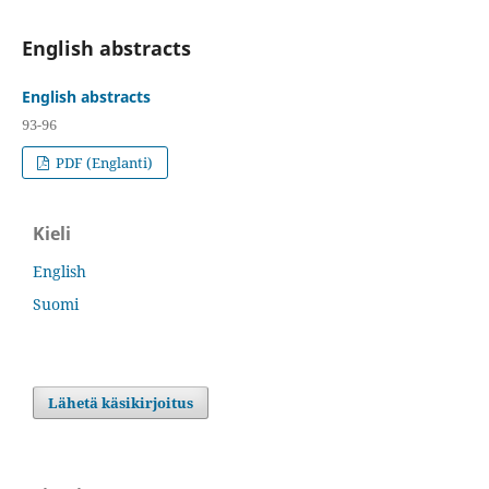
English abstracts
English abstracts
93-96
PDF (Englanti)
Kieli
English
Suomi
Lähetä käsikirjoitus